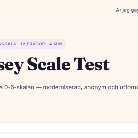
Är jag ga
SKALA · 12 FRÅGOR · 4 MIN
ey Scale Test
ka 0-6-skalan — moderniserad, anonym och utforma