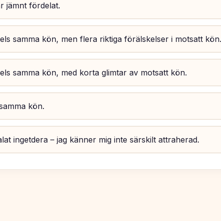
 jämnt fördelat.
ls samma kön, men flera riktiga förälskelser i motsatt kön
els samma kön, med korta glimtar av motsatt kön.
samma kön.
talat ingetdera – jag känner mig inte särskilt attraherad.