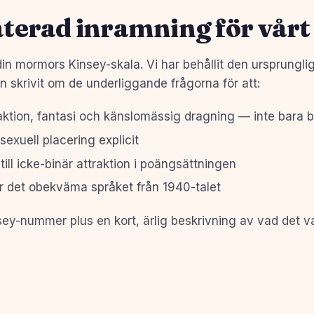
erad inramning för vårt 
din mormors Kinsey-skala. Vi har behållit den ursprungli
n skrivit om de underliggande frågorna för att:
aktion, fantasi och känslomässig dragning — inte bara 
sexuell placering explicit
ill icke-binär attraktion i poängsättningen
 det obekväma språket från 1940-talet
sey-nummer plus en kort, ärlig beskrivning av vad det va