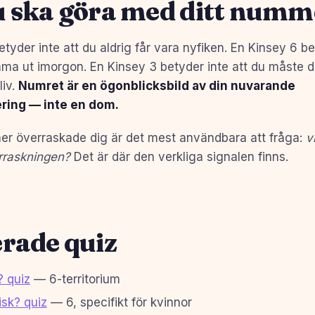
u ska göra med ditt numm
tyder inte att du aldrig får vara nyfiken. En Kinsey 6 be
a ut imorgon. En Kinsey 3 betyder inte att du måste d
liv.
Numret är en ögonblicksbild av din nuvarande
ering — inte en dom.
r överraskade dig är det mest användbara att fråga:
v
rraskningen?
Det är där den verkliga signalen finns.
rade quiz
? quiz
— 6-territorium
isk? quiz
— 6, specifikt för kvinnor