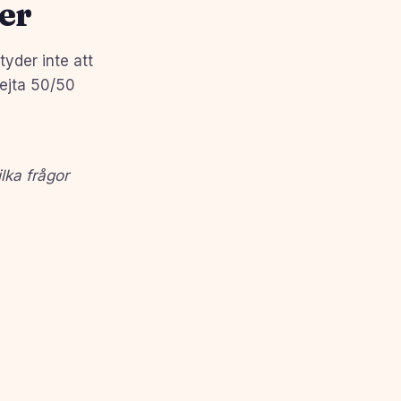
er
tyder inte att
ejta 50/50
ilka frågor