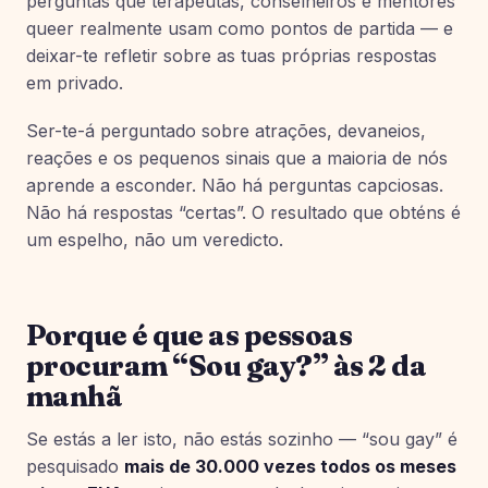
perguntas que terapeutas, conselheiros e mentores
queer realmente usam como pontos de partida — e
deixar-te refletir sobre as tuas próprias respostas
em privado.
Ser-te-á perguntado sobre atrações, devaneios,
reações e os pequenos sinais que a maioria de nós
aprende a esconder. Não há perguntas capciosas.
Não há respostas “certas”. O resultado que obténs é
um espelho, não um veredicto.
Porque é que as pessoas
procuram “Sou gay?” às 2 da
manhã
Se estás a ler isto, não estás sozinho — “sou gay” é
pesquisado
mais de 30.000 vezes todos os meses