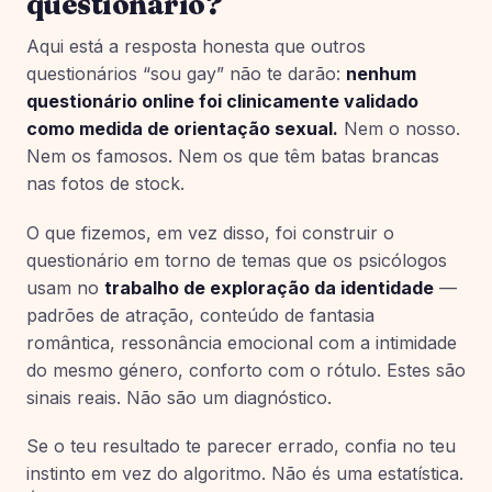
questionário?
Aqui está a resposta honesta que outros
questionários “sou gay” não te darão:
nenhum
questionário online foi clinicamente validado
como medida de orientação sexual.
Nem o nosso.
Nem os famosos. Nem os que têm batas brancas
nas fotos de stock.
O que fizemos, em vez disso, foi construir o
questionário em torno de temas que os psicólogos
usam no
trabalho de exploração da identidade
—
padrões de atração, conteúdo de fantasia
romântica, ressonância emocional com a intimidade
do mesmo género, conforto com o rótulo. Estes são
sinais reais. Não são um diagnóstico.
Se o teu resultado te parecer errado, confia no teu
instinto em vez do algoritmo. Não és uma estatística.