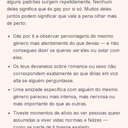
alguns padrões surgem repetidamente. Nenhum
deles significa que és gay por si só. Muitos deles
juntos podem significar que vale a pena olhar mais
de perto:
Dás por ti a observar personagens do mesmo
género mais atentamente do que devias — e não
consegues dizer se queres
ser
eles ou
estar com
eles.
Os teus devaneios sobre romance ou sexo não
correspondem exatamente ao que dirias em voz
alta se alguém perguntasse.
Uma amizade específica com alguém do mesmo
género pareceu mais intensa, mais nervosa ou
mais importante do que as outras.
Tiveste momentos de alívio ao ver pessoas queer
assumidas a viver vidas normais e felizes —
como se parte de ti tivesse exalado.