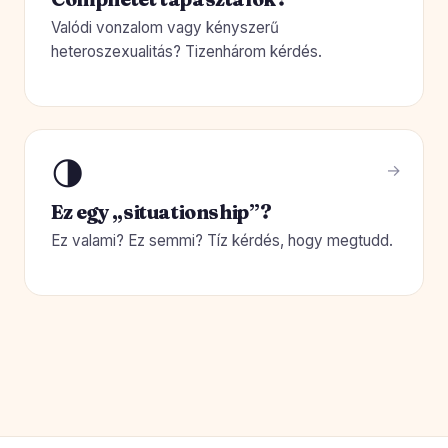
Valódi vonzalom vagy kényszerű
heteroszexualitás? Tizenhárom kérdés.
🌗
Ez egy „situationship”?
Ez valami? Ez semmi? Tíz kérdés, hogy megtudd.