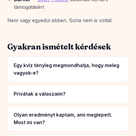
támogatásért
Nem vagy egyedül ebben. Soha nem is voltál.
Gyakran ismételt kérdések
Egy kvíz tényleg megmondhatja, hogy meleg
vagyok-e?
Privátak a válaszaim?
Olyan eredményt kaptam, ami meglepett.
Most mi van?