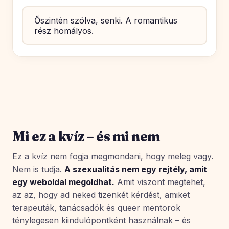
Őszintén szólva, senki. A romantikus
rész homályos.
Mi ez a kvíz – és mi nem
Ez a kvíz nem fogja megmondani, hogy meleg vagy.
Nem is tudja.
A szexualitás nem egy rejtély, amit
egy weboldal megoldhat.
Amit viszont megtehet,
az az, hogy ad neked tizenkét kérdést, amiket
terapeuták, tanácsadók és queer mentorok
ténylegesen kiindulópontként használnak – és