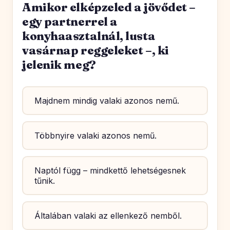
Amikor elképzeled a jövődet –
egy partnerrel a
konyhaasztalnál, lusta
vasárnap reggeleket –, ki
jelenik meg?
Majdnem mindig valaki azonos nemű.
Többnyire valaki azonos nemű.
Naptól függ – mindkettő lehetségesnek
tűnik.
Általában valaki az ellenkező nemből.