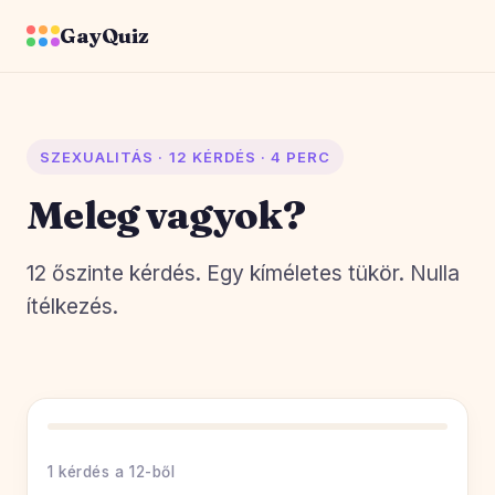
GayQuiz
SZEXUALITÁS · 12 KÉRDÉS · 4 PERC
Meleg vagyok?
12 őszinte kérdés. Egy kíméletes tükör. Nulla
ítélkezés.
1 kérdés a 12-ből