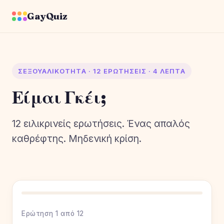
GayQuiz
ΣΕΞΟΥΑΛΙΚΌΤΗΤΑ · 12 ΕΡΩΤΉΣΕΙΣ · 4 ΛΕΠΤΆ
Είμαι Γκέι;
12 ειλικρινείς ερωτήσεις. Ένας απαλός
καθρέφτης. Μηδενική κρίση.
Ερώτηση 1 από 12