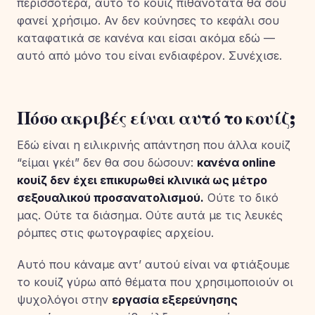
περισσότερα, αυτό το κουίζ πιθανότατα θα σου
φανεί χρήσιμο. Αν δεν κούνησες το κεφάλι σου
καταφατικά σε κανένα και είσαι ακόμα εδώ —
αυτό από μόνο του είναι ενδιαφέρον. Συνέχισε.
Πόσο ακριβές είναι αυτό το κουίζ;
Εδώ είναι η ειλικρινής απάντηση που άλλα κουίζ
“είμαι γκέι” δεν θα σου δώσουν:
κανένα online
κουίζ δεν έχει επικυρωθεί κλινικά ως μέτρο
σεξουαλικού προσανατολισμού.
Ούτε το δικό
μας. Ούτε τα διάσημα. Ούτε αυτά με τις λευκές
ρόμπες στις φωτογραφίες αρχείου.
Αυτό που κάναμε αντ’ αυτού είναι να φτιάξουμε
το κουίζ γύρω από θέματα που χρησιμοποιούν οι
ψυχολόγοι στην
εργασία εξερεύνησης