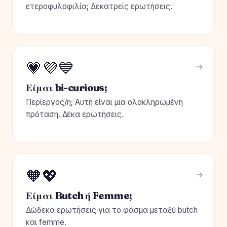
ετεροφυλοφιλία; Δεκατρείς ερωτήσεις.
💗💜💙
Είμαι bi-curious;
Περίεργος/η; Αυτή είναι μια ολοκληρωμένη
πρόταση. Δέκα ερωτήσεις.
🧡💖
Είμαι Butch ή Femme;
Δώδεκα ερωτήσεις για το φάσμα μεταξύ butch
και femme.