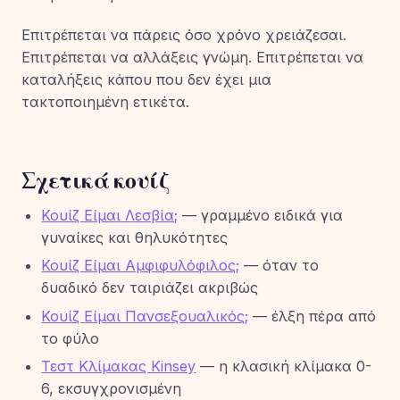
Επιτρέπεται να πάρεις όσο χρόνο χρειάζεσαι.
Επιτρέπεται να αλλάξεις γνώμη. Επιτρέπεται να
καταλήξεις κάπου που δεν έχει μια
τακτοποιημένη ετικέτα.
Σχετικά κουίζ
Κουίζ Είμαι Λεσβία;
— γραμμένο ειδικά για
γυναίκες και θηλυκότητες
Κουίζ Είμαι Αμφιφυλόφιλος;
— όταν το
δυαδικό δεν ταιριάζει ακριβώς
Κουίζ Είμαι Πανσεξουαλικός;
— έλξη πέρα από
το φύλο
Τεστ Κλίμακας Kinsey
— η κλασική κλίμακα 0-
6, εκσυγχρονισμένη