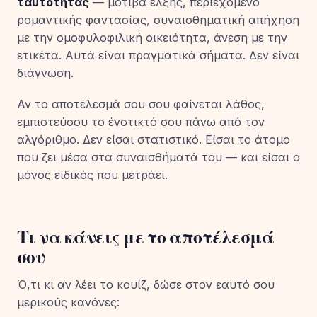
ταυτότητας
— μοτίβα έλξης, περιεχόμενο
ρομαντικής φαντασίας, συναισθηματική απήχηση
με την ομοφυλοφιλική οικειότητα, άνεση με την
ετικέτα. Αυτά είναι πραγματικά σήματα. Δεν είναι
διάγνωση.
Αν το αποτέλεσμά σου σου φαίνεται λάθος,
εμπιστεύσου το ένστικτό σου πάνω από τον
αλγόριθμο. Δεν είσαι στατιστικό. Είσαι το άτομο
που ζει μέσα στα συναισθήματά του — και είσαι ο
μόνος ειδικός που μετράει.
Τι να κάνεις με το αποτέλεσμά
σου
Ό,τι κι αν λέει το κουίζ, δώσε στον εαυτό σου
μερικούς κανόνες: