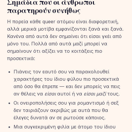
Σημάδια που οι άνθρωποι
παρατηρούν συνήθως
Η πορεία κάθε queer ατόμου είναι διαφορετική,
αλλά μερικά μοτίβα εμφανίζονται ξανά και ξανά.
Κανένα από αυτά δεν σημαίνει ότι είσαι γκέι από
μόνο του. Πολλά από αυτά μαζί μπορεί να
σημαίνουν ότι αξίζει να το κοιτάξεις πιο
προσεκτικά:
Πιάνεις τον εαυτό σου να παρακολουθεί
χαρακτήρες του ίδιου φύλου πιο προσεκτικά
από όσο θα έπρεπε — και δεν μπορείς να πεις
αν θέλεις να
είσαι
αυτοί ή να
είσαι μαζί
τους.
Οι ονειροπολήσεις σου για ρομαντισμό ή σεξ
δεν ταιριάζουν ακριβώς με αυτά που θα
έλεγες δυνατά αν σε ρωτούσε κάποιος.
Μια συγκεκριμένη φιλία με άτομο του ίδιου