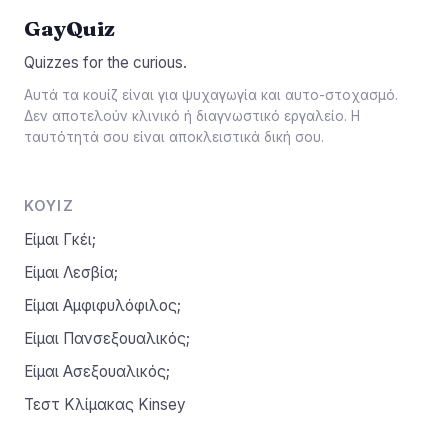
GayQuiz
Quizzes for the curious.
Αυτά τα κουίζ είναι για ψυχαγωγία και αυτο-στοχασμό.
Δεν αποτελούν κλινικό ή διαγνωστικό εργαλείο. Η
ταυτότητά σου είναι αποκλειστικά δική σου.
ΚΟΥΊΖ
Είμαι Γκέι;
Είμαι Λεσβία;
Είμαι Αμφιφυλόφιλος;
Είμαι Πανσεξουαλικός;
Είμαι Ασεξουαλικός;
Τεστ Κλίμακας Kinsey