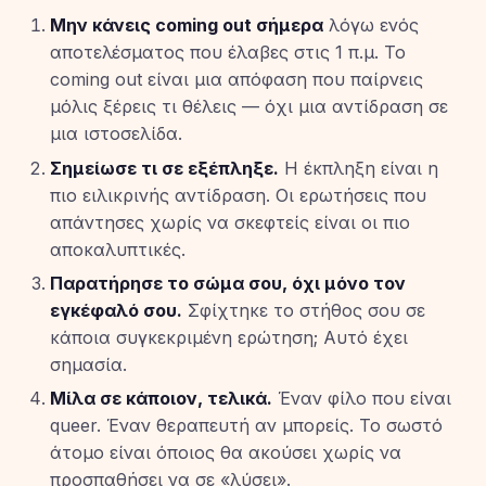
Μην κάνεις coming out σήμερα
λόγω ενός
αποτελέσματος που έλαβες στις 1 π.μ. Το
coming out είναι μια απόφαση που παίρνεις
μόλις ξέρεις τι θέλεις — όχι μια αντίδραση σε
μια ιστοσελίδα.
Σημείωσε τι σε εξέπληξε.
Η έκπληξη είναι η
πιο ειλικρινής αντίδραση. Οι ερωτήσεις που
απάντησες χωρίς να σκεφτείς είναι οι πιο
αποκαλυπτικές.
Παρατήρησε το σώμα σου, όχι μόνο τον
εγκέφαλό σου.
Σφίχτηκε το στήθος σου σε
κάποια συγκεκριμένη ερώτηση; Αυτό έχει
σημασία.
Μίλα σε κάποιον, τελικά.
Έναν φίλο που είναι
queer. Έναν θεραπευτή αν μπορείς. Το σωστό
άτομο είναι όποιος θα ακούσει χωρίς να
προσπαθήσει να σε «λύσει».