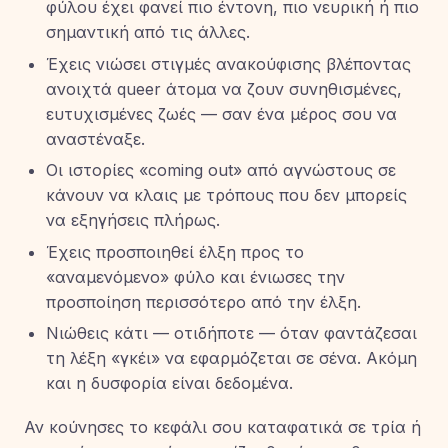
φύλου έχει φανεί πιο έντονη, πιο νευρική ή πιο
σημαντική από τις άλλες.
Έχεις νιώσει στιγμές ανακούφισης βλέποντας
ανοιχτά queer άτομα να ζουν συνηθισμένες,
ευτυχισμένες ζωές — σαν ένα μέρος σου να
αναστέναξε.
Οι ιστορίες «coming out» από αγνώστους σε
κάνουν να κλαις με τρόπους που δεν μπορείς
να εξηγήσεις πλήρως.
Έχεις προσποιηθεί έλξη προς το
«αναμενόμενο» φύλο και ένιωσες την
προσποίηση περισσότερο από την έλξη.
Νιώθεις κάτι — οτιδήποτε — όταν φαντάζεσαι
τη λέξη «γκέι» να εφαρμόζεται σε σένα. Ακόμη
και η δυσφορία είναι δεδομένα.
Αν κούνησες το κεφάλι σου καταφατικά σε τρία ή