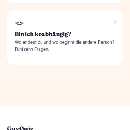
🪢
Bin ich koabhängig?
Wo endest du und wo beginnt die andere Person?
Fünfzehn Fragen.
GayQuiz