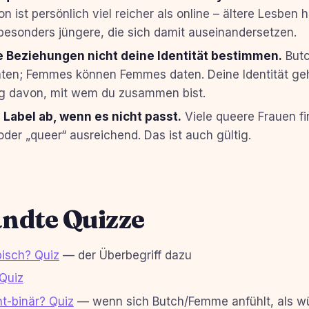
n ist persönlich viel reicher als online – ältere Lesben h
 besonders jüngere, die sich damit auseinandersetzen.
e Beziehungen nicht deine Identität bestimmen.
Butc
ten; Femmes können Femmes daten. Deine Identität gehö
g davon, mit wem du zusammen bist.
Label ab, wenn es nicht passt.
Viele queere Frauen f
oder „queer“ ausreichend. Das ist auch gültig.
ndte Quizze
bisch? Quiz
— der Überbegriff dazu
 Quiz
ht-binär? Quiz
— wenn sich Butch/Femme anfühlt, als w