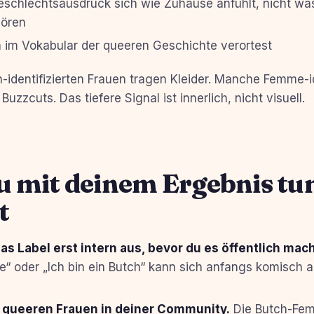
schlechtsausdruck sich wie Zuhause anfühlt, nicht was
ören
 im Vokabular der queeren Geschichte verortest
identifizierten Frauen tragen Kleider. Manche Femme-id
uzzcuts. Das tiefere Signal ist innerlich, nicht visuell.
u mit deinem Ergebnis tu
t
as Label erst intern aus, bevor du es öffentlich mach
“ oder „Ich bin ein Butch“ kann sich anfangs komisch a
t queeren Frauen in deiner Community.
Die Butch-Fe