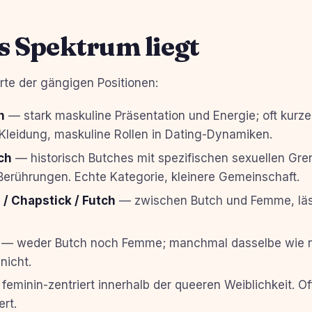
s Spektrum liegt
rte der gängigen Positionen:
h
— stark maskuline Präsentation und Energie; oft kurze
Kleidung, maskuline Rollen in Dating-Dynamiken.
ch
— historisch Butches mit spezifischen sexuellen Gre
Berührungen. Echte Kategorie, kleinere Gemeinschaft.
 / Chapstick / Futch
— zwischen Butch und Femme, läs
— weder Butch noch Femme; manchmal dasselbe wie ni
nicht.
feminin-zentriert innerhalb der queeren Weiblichkeit. O
rt.