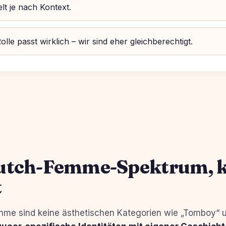
t je nach Kontext.
olle passt wirklich – wir sind eher gleichberechtigt.
utch-Femme-Spektrum, 
t
me sind keine ästhetischen Kategorien wie „Tomboy“ u