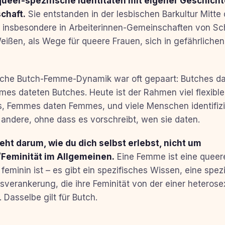
queer-spezifische Identitäten mit eigener Geschicht
chaft.
Sie entstanden in der lesbischen Barkultur Mitte 
, insbesondere in Arbeiterinnen-Gemeinschaften von S
eißen, als Wege für queere Frauen, sich in gefährlichen
liche Butch-Femme-Dynamik war oft gepaart: Butches d
s dateten Butches. Heute ist der Rahmen viel flexible
, Femmes daten Femmes, und viele Menschen identifizi
 andere, ohne dass es vorschreibt, wen sie daten.
eht darum, wie du dich selbst erlebst, nicht um
/Feminität im Allgemeinen.
Eine Femme ist eine queere
feminin ist – es gibt ein spezifisches Wissen, eine spez
verankerung, die ihre Feminität von der einer heterose
 Dasselbe gilt für Butch.