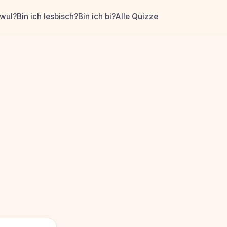
hwul?
Bin ich lesbisch?
Bin ich bi?
Alle Quizze