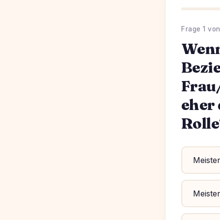
Frage 1 von
Wenn 
Bezi
Frau
eher 
Rolle
Meisten
Meisten