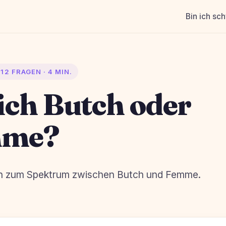
Bin ich sc
12 FRAGEN · 4 MIN.
ich Butch oder
mme?
n zum Spektrum zwischen Butch und Femme.