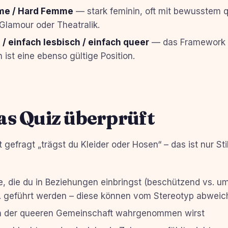
me / Hard Femme
— stark feminin, oft mit bewusstem 
Glamour oder Theatralik.
 / einfach lesbisch / einfach queer
— das Framework 
 ist eine ebenso gültige Position.
as Quiz überprüft
t gefragt „trägst du Kleider oder Hosen“ – das ist nur Sti
e, die du in Beziehungen einbringst (beschützend vs. u
. geführt werden – diese können vom Stereotyp abweic
n der queeren Gemeinschaft wahrgenommen wirst