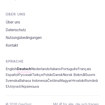
ÜBER UNS
Über uns
Datenschutz
Nutzungsbedingungen
Kontakt
SPRACHE
English
Deutsch
Nederlands
Italiano
Português
Français
Español
Русский
Türkçe
Polski
Dansk
Norsk Bokmål
Suomi
Svenska
Bahasa Indonesia
Čeština
Magyar
Hrvatski
Română
Ελληνικά
Українська
© 2026 GayQuiz
Mit 🌈 für alle, die sich fragen.