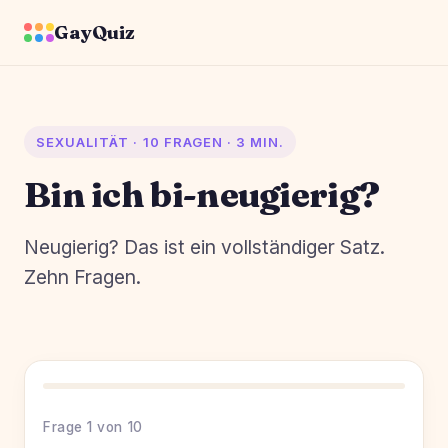
GayQuiz
SEXUALITÄT · 10 FRAGEN · 3 MIN.
Bin ich bi-neugierig?
Neugierig? Das ist ein vollständiger Satz.
Zehn Fragen.
Frage 1 von 10