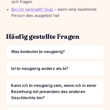
sich fragen
Bin ich verknallt? Quiz
– wenn eine bestimmte
Person dies ausgelöst hat
Häufig gestellte Fragen
Was bedeutet bi-neugierig?
Ist bi-neugierig anders als bi?
Kann ich bi-neugierig sein, wenn ich in einer
Beziehung mit jemandem des anderen
Geschlechts bin?