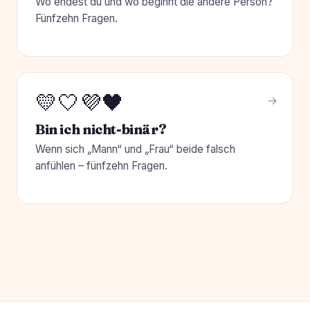
Wo endest du und wo beginnt die andere Person?
Fünfzehn Fragen.
💛🤍💜🖤
Bin ich nicht-binär?
Wenn sich „Mann“ und „Frau“ beide falsch
anfühlen – fünfzehn Fragen.