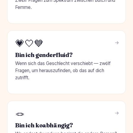
Zwölf Fragen zum Spektrum zwischen Butch und
Femme.
💗🤍💙
Bin ich genderfluid?
Wenn sich das Geschlecht verschiebt — zwölf
Fragen, um herauszufinden, ob das auf dich
zutrifft.
🪢
Bin ich koabhängig?