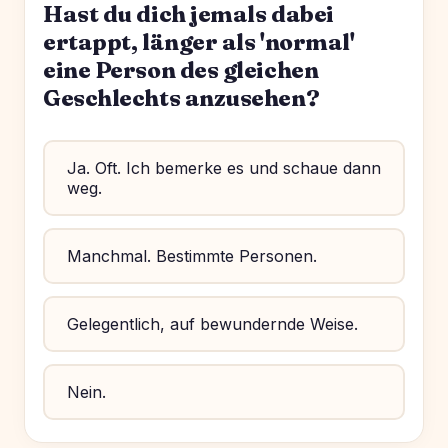
Hast du dich jemals dabei
ertappt, länger als 'normal'
eine Person des gleichen
Geschlechts anzusehen?
Ja. Oft. Ich bemerke es und schaue dann
weg.
Manchmal. Bestimmte Personen.
Gelegentlich, auf bewundernde Weise.
Nein.