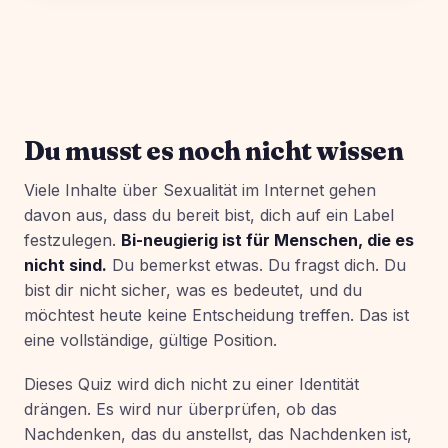
Du musst es noch nicht wissen
Viele Inhalte über Sexualität im Internet gehen
davon aus, dass du bereit bist, dich auf ein Label
festzulegen.
Bi-neugierig ist für Menschen, die es
nicht sind.
Du bemerkst etwas. Du fragst dich. Du
bist dir nicht sicher, was es bedeutet, und du
möchtest heute keine Entscheidung treffen. Das ist
eine vollständige, gültige Position.
Dieses Quiz wird dich nicht zu einer Identität
drängen. Es wird nur überprüfen, ob das
Nachdenken, das du anstellst, das Nachdenken ist,