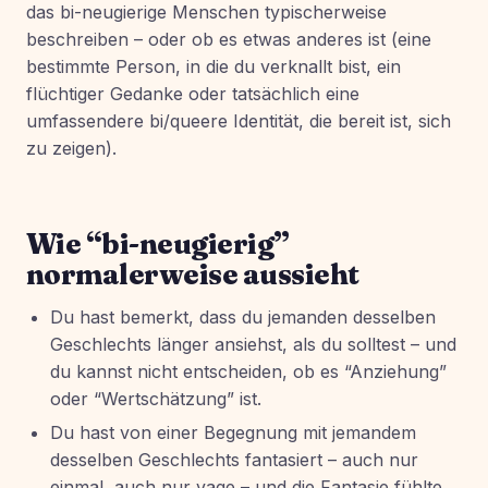
das bi-neugierige Menschen typischerweise
beschreiben – oder ob es etwas anderes ist (eine
bestimmte Person, in die du verknallt bist, ein
flüchtiger Gedanke oder tatsächlich eine
umfassendere bi/queere Identität, die bereit ist, sich
zu zeigen).
Wie “bi-neugierig”
normalerweise aussieht
Du hast bemerkt, dass du jemanden desselben
Geschlechts länger ansiehst, als du solltest – und
du kannst nicht entscheiden, ob es “Anziehung”
oder “Wertschätzung” ist.
Du hast von einer Begegnung mit jemandem
desselben Geschlechts fantasiert – auch nur
einmal, auch nur vage – und die Fantasie fühlte